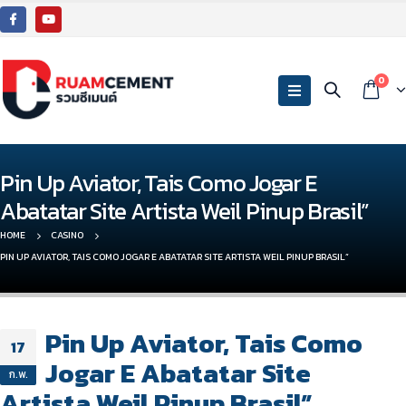
0
Pin Up Aviator, Tais Como Jogar E
Abatatar Site Artista Weil Pinup Brasil”
HOME
CASINO
PIN UP AVIATOR, TAIS COMO JOGAR E ABATATAR SITE ARTISTA WEIL PINUP BRASIL”
Pin Up Aviator, Tais Como
17
Jogar E Abatatar Site
ก.พ.
Artista Weil Pinup Brasil”