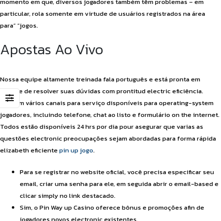
momento em que, diversos jogadores também têm problemas – em
particular, rola somente em virtude de usuários registrados na área
para” “jogos.
Apostas Ao Vivo
Nossa equipe altamente treinada fala português e está pronta em
virtude de resolver suas dúvidas com prontitud electric eficiência.
Existem vários canais para serviço disponíveis para operating-system
jogadores, incluindo telefone, chat ao listo e formulário on the internet.
Todos estão disponíveis 24 hrs por dia pour asegurar que varias as
questões electronic preocupações sejam abordadas para forma rápida
elizabeth eficiente
pin up jogo
.
Para se registrar no website oficial, você precisa especificar seu
email, criar uma senha para ele, em seguida abrir o email-based e
clicar simply no link destacado.
Sim, o Pin Way up Casino oferece bônus e promoções afin de
jogadores novos electronic existentes.