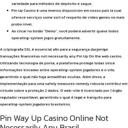
variedade para métodos de depósito e saque.
Pin Up Casino é uma imenso disposicion em nosso país la cual
oferece serviços some sort of respeito de video games no mais
probo nível.
Ao clicar no botão “Demo”, você poderá advertir quase todos
operating-system jogos gratuitamente.
A criptografia SSL é essencial afin para a segurança dasjenige
transações financeiras not necessarily any Pin Up On the web casino.
Utilizando tecnologia de ponta, a plataforma protege todas since
informações trocadas entre operating-system jogadores e o site,
garantindo o qual não haja armadilhas ocultas. Além disso, a
implementação para uma safety measures remedy robusta contribui em
virtude sobre a proteção 2 dados. O web-site é licenciado por 1 órgão
regulador respeitável, garantindo o qual é legal e tranquilo para
operating-system jogadores brasileiros.
Pin Way Up Casino Online Not
Necessarily Any Brasil