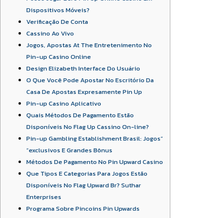
Dispositivos Móveis?
Verificação De Conta
Cassino Ao Vivo
Jogos, Apostas At The Entretenimento No
Pin-up Casino Online
Design Elizabeth Interface Do Usuário
O Que Você Pode Apostar No Escritório Da
Casa De Apostas Expresamente Pin Up
Pin-up Casino Aplicativo
Quais Métodos De Pagamento Estão
Disponíveis No Flag Up Cassino On-line?
Pin-up Gambling Establishment Brasil: Jogos”
“exclusivos E Grandes Bônus
Métodos De Pagamento No Pin Upward Casino
Que Tipos E Categorias Para Jogos Estão
Disponíveis No Flag Upward Br? Suthar
Enterprises
Programa Sobre Pincoins Pin Upwards