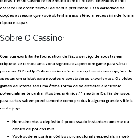
outras. Pin Up Casino refiere muito bem os recém-chegados e lhes
oferece um orden flexível de bônus preliminar. Essa variedade de
opções assegura que você obtenha a assistência necessária de forma
rápida e capaz.
Sobre O Cassino:
Com sua exorbitante foundation de fãs, o serviço de apostas em
críquete se tornou uma zona significativa perform game para várias
pessoas. O Pin-Up Online casino oferece muy buenisimas opções de
apostas em cricket para novatos e apostadores experientes. Os video
games de loteria são uma ótima forma de se entreter electronic
potencialmente ganhar illustres prêmios.” “[newline]Os fãs de jogos
para cartas sabem precisamente como produzir alguma grande vitória
neste jogo.
Normalmente, u depósito é processado instantaneamente ou
dentro de poucos min.
Você pode encontrar códigos promocionais especiais na web