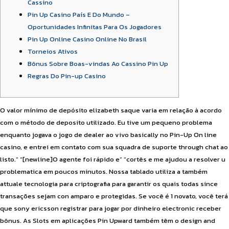
Cassino
Pin Up Casino País E Do Mundo –
Oportunidades Infinitas Para Os Jogadores
Pin Up Online Casino Online No Brasil
Torneios Ativos
Bônus Sobre Boas-vindas Ao Cassino Pin Up
Regras Do Pin-up Casino
O valor mínimo de depósito elizabeth saque varia em relação à acordo
com o método de deposito utilizado. Eu tive um pequeno problema
enquanto jogava o jogo de dealer ao vivo basically no Pin-Up On line
casino, e entrei em contato com sua squadra de suporte through chat ao
listo.” “[newline]O agente foi rápido e” “cortês e me ajudou a resolver u
problematica em poucos minutos. Nossa tablado utiliza a também
attuale tecnologia para criptografia para garantir os quais todas since
transações sejam con amparo e protegidas. Se você é 1 novato, você terá
que sony ericsson registrar para jogar por dinheiro electronic receber
bônus. As Slots em aplicações Pin Upward também têm o design and