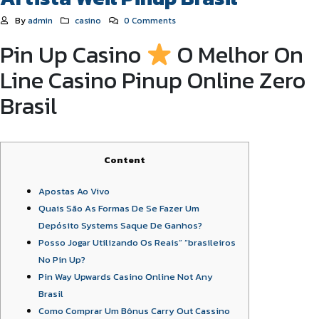
By
admin
casino
0 Comments
Pin Up Casino
O Melhor On
Line Casino Pinup Online Zero
Brasil
Content
Apostas Ao Vivo
Quais São As Formas De Se Fazer Um
Depósito Systems Saque De Ganhos?
Posso Jogar Utilizando Os Reais” “brasileiros
No Pin Up?
Pin Way Upwards Casino Online Not Any
Brasil
Como Comprar Um Bônus Carry Out Cassino