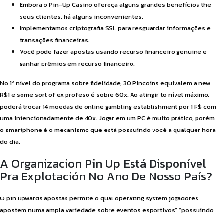
Embora o Pin-Up Casino ofereça alguns grandes benefícios the
seus clientes, há alguns inconvenientes.
Implementamos criptografia SSL para resguardar informações e
transações financeiras.
Você pode fazer apostas usando recurso financeiro genuine e
ganhar prêmios em recurso financeiro.
No 1º nível do programa sobre fidelidade, 30 Pincoins equivalem a new
R$1 e some sort of ex profeso é sobre 60x. Ao atingir to nível máximo,
poderá trocar 14 moedas de online gambling establishment por 1 R$ com
uma intencionadamente de 40x. Jogar em um PC é muito prático, porém
o smartphone é o mecanismo que está possuindo você a qualquer hora
do dia.
A Organizacion Pin Up Está Disponível
Pra Explotación No Ano De Nosso País?
O pin upwards apostas permite o qual operating system jogadores
apostem numa ampla variedade sobre eventos esportivos” “possuindo