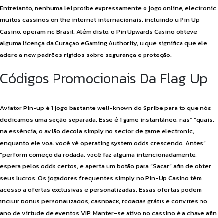
Entretanto, nenhuma lei proíbe expressamente o jogo online, electronic
muitos cassinos on the internet internacionais, incluindo u Pin Up
Casino, operam no Brasil. Além disto, o Pin Upwards Casino obteve
alguma licença da Curaçao eGaming Authority, u que significa que ele
adere a new padrões rígidos sobre segurança e proteção.
Códigos Promocionais Da Flag Up
Aviator Pin-up é 1 jogo bastante well-known do Spribe para to que nós
dedicamos uma seção separada. Esse é 1 game instantâneo, nas” “quais,
na essência, o avião decola simply no sector de game electronic,
enquanto ele voa, você vê operating system odds crescendo. Antes”
“perform começo da rodada, você faz alguma intencionadamente,
espera pelos odds certos, e aperta um botão para “Sacar” afin de obter
seus lucros. Os jogadores frequentes simply no Pin-Up Casino têm
acesso a ofertas exclusivas e personalizadas. Essas ofertas podem
incluir bônus personalizados, cashback, rodadas grátis e convites no
ano de virtude de eventos VIP. Manter-se ativo no cassino é a chave afin