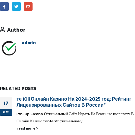
Author
admin
RELATED
POSTS
те 10!! Онлайн Казино На 2024-2025 год: Рейтинг
17
Лицензированных Сайтов В России”
ก.พ.
Pin-up Casino Официальный Сайт Играть На Реальные кварплату В
Онлайн КазиноContentофициальному...
read more