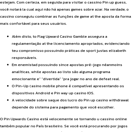
estejam. Com certeza, em seguida para visitar o cassino Pin up guess,
você notará la cual aqui não há apenas games sobre azar. Na verdade, o
cassino conseguiu combinar as funções de game at the aposta da forma
mais confortável para seus usuários.
Além disto, to Flag Upward Casino Gamble assegura a
regulamentação at the licenciamento apropriados, evidenciando
teu compromisso possuindo práticas de sport justas elizabeth
responsáveis.
Em enemistad possuindo since apostas pré-jogo néanmoins
analíticas, while apostas ao listo são alguma programa
emocionante e” “divertida” “pra jogar no ano de defeat real.
O Pin-Up сasino mobile phone é compatível apresentando os
dispositivos Android e Pin way up casino IOS.
A velocidade sobre saque dos lucro do Pin up casino withdrawal
depende do sistema para pagamento que você escolher.
O Pin Upwards Casino está velocemente se tornando u cassino online
também popular no País brasileiro. Se você está procurando por jogos