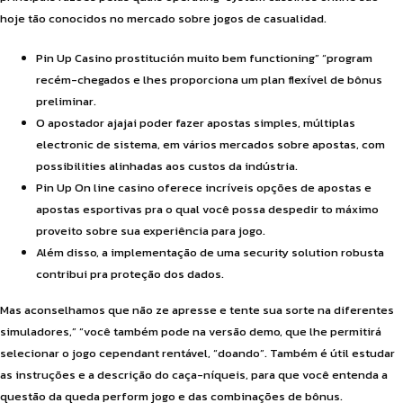
hoje tão conocidos no mercado sobre jogos de casualidad.
Pin Up Casino prostitución muito bem functioning” “program
recém-chegados e lhes proporciona um plan flexível de bônus
preliminar.
O apostador ajajai poder fazer apostas simples, múltiplas
electronic de sistema, em vários mercados sobre apostas, com
possibilities alinhadas aos custos da indústria.
Pin Up On line casino oferece incríveis opções de apostas e
apostas esportivas pra o qual você possa despedir to máximo
proveito sobre sua experiência para jogo.
Além disso, a implementação de uma security solution robusta
contribui pra proteção dos dados.
Mas aconselhamos que não ze apresse e tente sua sorte na diferentes
simuladores,” “você também pode na versão demo, que lhe permitirá
selecionar o jogo cependant rentável, “doando”. Também é útil estudar
as instruções e a descrição do caça-níqueis, para que você entenda a
questão da queda perform jogo e das combinações de bônus.