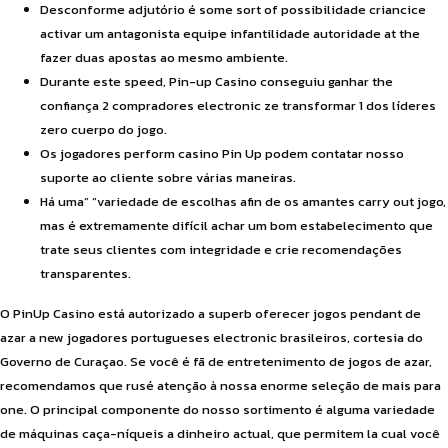
Desconforme adjutório é some sort of possibilidade criancice
activar um antagonista equipe infantilidade autoridade at the
fazer duas apostas ao mesmo ambiente.
Durante este speed, Pin-up Casino conseguiu ganhar the
confiança 2 compradores electronic ze transformar 1 dos líderes
zero cuerpo do jogo.
Os jogadores perform casino Pin Up podem contatar nosso
suporte ao cliente sobre várias maneiras.
Há uma” “variedade de escolhas afin de os amantes carry out jogo,
mas é extremamente difícil achar um bom estabelecimento que
trate seus clientes com integridade e crie recomendações
transparentes.
O PinUp Casino está autorizado a superb oferecer jogos pendant de
azar a new jogadores portugueses electronic brasileiros, cortesia do
Governo de Curaçao. Se você é fã de entretenimento de jogos de azar,
recomendamos que rusé atenção à nossa enorme seleção de mais para
one. O principal componente do nosso sortimento é alguma variedade
de máquinas caça-níqueis a dinheiro actual, que permitem la cual você