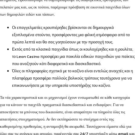
πελατών μας και, ως εκ τούτου, παρέχουμε πρόσβαση σε εικονικά παιχνίδια όλων
των δημοφιλών ειδών και τάσεων.
Οι επαγγελματίες κρουπιέρηδες βρίσκονται σε δημιουργικά
εξοπλισμένα στούντιο, προσφέροντας μια φιλική ατμόσφαιρα από τα
πρώτα λεπτά και θα σας γοητεύσουν με την προσοχή τους.
Εκτός από τα κλασικά παιχνίδια όπως οι κουλοχέρηδες και η ρουλέτα,
το Leon Casino προσφέρει μια ποικιλία ειδικών παιχνιδιών για παίκτες
που αναζητούν κάτι διαφορετικό και διασκεδαστικό.
Όλες οι πληροφορίες σχετικά με το καζίνο είναι εντελώς ανοιχτές και η
πλατφόρμα προσφέρει πολλούς βολικούς τρόπους ταυτόχρονα για να
επικοινωνήσετε με την υπηρεσία υποστήριξης του καζίνο.
Τα νέα χαρακτηριστικά και οι μηχανισμοί έχουν ενσωματωθεί σε κάθε κατηγορία
για να κάνουν το παιχνίδι πραγματικά διασκεδαστικό και ενδιαφέρον. Για να
αποκτήσετε τα μπόνους που δικαιούστε, είναι απαραίτητο να πληροίτε όλες τις
απαιτήσεις στοιχηματισμού. Αν δεν εκπληρώσετε το στοίχημα εντός της
καθορισμένης προθεσμίας, η ανταμοιβή θα ακυρωθεί. Ταυτόχρονα είμαστε εδώ για
όλες σας τις ανάγκες και απορίες, παρέχοντάς σας 24/7 υποστήριξη μέσω email και