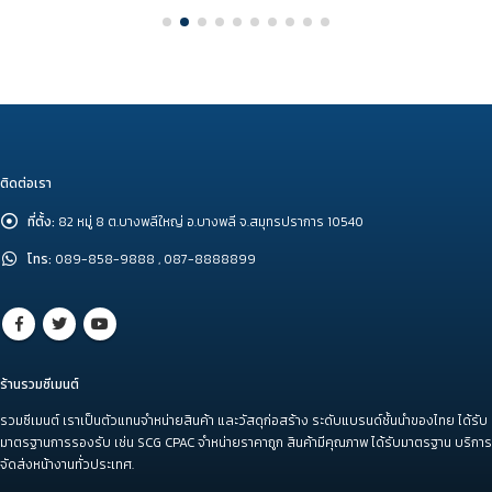
ติดต่อเรา
ที่ตั้ง:
82 หมู่ 8 ต.บางพลีใหญ่ อ.บางพลี จ.สมุทรปราการ 10540
โทร:
089-858-9888 , 087-8888899
ร้านรวมซีเมนต์
รวมซีเมนต์ เราเป็นตัวแทนจำหน่ายสินค้า และวัสดุก่อสร้าง ระดับแบรนด์ชั้นนำของไทย ได้รับ
มาตรฐานการรองรับ เช่น SCG CPAC จำหน่ายราคาถูก สินค้ามีคุณภาพ ได้รับมาตรฐาน บริการ
จัดส่งหน้างานทั่วประเทศ.