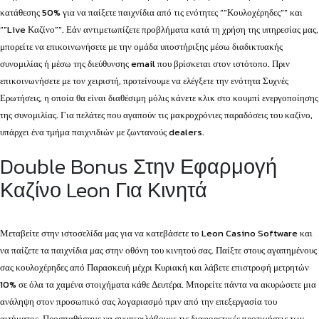
κατάθεσης 50% για να παίξετε παιχνίδια από τις ενότητες “”Κουλοχέρηδες”” και
“”Live Καζίνο””. Εάν αντιμετωπίζετε προβλήματα κατά τη χρήση της υπηρεσίας μας,
μπορείτε να επικοινωνήσετε με την ομάδα υποστήριξης μέσω διαδικτυακής
συνομιλίας ή μέσω της διεύθυνσης email που βρίσκεται στον ιστότοπο. Πριν
επικοινωνήσετε με τον χειριστή, προτείνουμε να ελέγξετε την ενότητα Συχνές
Ερωτήσεις, η οποία θα είναι διαθέσιμη μόλις κάνετε κλικ στο κουμπί ενεργοποίησης
της συνομιλίας. Για πελάτες που αγαπούν τις μακροχρόνιες παραδόσεις του καζίνο,
υπάρχει ένα τμήμα παιχνιδιών με ζωντανούς dealers.
Double Bonus Στην Εφαρμογή
Καζίνο Leon Για Κινητά
Μεταβείτε στην ιστοσελίδα μας για να κατεβάσετε το Leon Casino Software και
να παίζετε τα παιχνίδια μας στην οθόνη του κινητού σας. Παίξτε στους αγαπημένους
σας κουλοχέρηδες από Παρασκευή μέχρι Κυριακή και λάβετε επιστροφή μετρητών
10% σε όλα τα χαμένα στοιχήματα κάθε Δευτέρα. Μπορείτε πάντα να ακυρώσετε μια
ανάληψη στον προσωπικό σας λογαριασμό πριν από την επεξεργασία του
αιτήματος. Προσπαθήσαμε να συμπεριλάβουμε τις διαφορετικές προτιμήσεις των