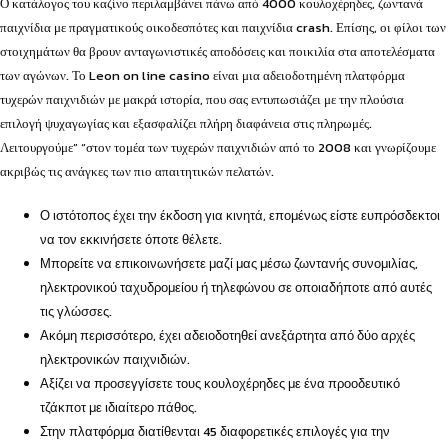
Ο κατάλογος του καζίνο περιλαμβάνει πάνω από 4000 κουλοχέρηδες, ζωντανά
παιχνίδια με πραγματικούς οικοδεσπότες και παιχνίδια crash. Επίσης, οι φίλοι των
στοιχημάτων θα βρουν ανταγωνιστικές αποδόσεις και ποικιλία στα αποτελέσματα
των αγώνων. Το Leon on line casino είναι μια αδειοδοτημένη πλατφόρμα
τυχερών παιχνιδιών με μακρά ιστορία, που σας εντυπωσιάζει με την πλούσια
επιλογή ψυχαγωγίας και εξασφαλίζει πλήρη διαφάνεια στις πληρωμές.
Λειτουργούμε” “στον τομέα των τυχερών παιχνιδιών από το 2008 και γνωρίζουμε
ακριβώς τις ανάγκες των πιο απαιτητικών πελατών.
Ο ιστότοπος έχει την έκδοση για κινητά, επομένως είστε ευπρόσδεκτοι
να τον εκκινήσετε όποτε θέλετε.
Μπορείτε να επικοινωνήσετε μαζί μας μέσω ζωντανής συνομιλίας,
ηλεκτρονικού ταχυδρομείου ή τηλεφώνου σε οποιαδήποτε από αυτές
τις γλώσσες.
Ακόμη περισσότερο, έχει αδειοδοτηθεί ανεξάρτητα από δύο αρχές
ηλεκτρονικών παιχνιδιών.
Αξίζει να προσεγγίσετε τους κουλοχέρηδες με ένα προοδευτικό
τζάκποτ με ιδιαίτερο πάθος.
Στην πλατφόρμα διατίθενται 45 διαφορετικές επιλογές για την