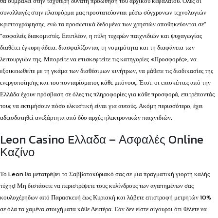
θα συμβάλει στην ταχύτερη δυνατή προώθηση του αρχικού κεφαλαίου. Όλες οι
συναλλαγές στην πλατφόρμα μας προστατεύονται μέσω σύγχρονων τεχνολογιών
κρυπτογράφησης, ενώ τα προσωπικά δεδομένα των χρηστών αποθηκεύονται σε”
“ασφαλείς διακομιστές. Επιπλέον, η πύλη τυχερών παιχνιδιών και ψυχαγωγίας
διαθέτει έγκυρη άδεια, διασφαλίζοντας τη νομιμότητα και τη διαφάνεια των
λειτουργιών της. Μπορείτε να επισκεφτείτε τις κατηγορίες «Προσφορές», να
εξοικειωθείτε με τη γκάμα των διαθέσιμων κινήτρων, να μάθετε τις διαδικασίες της
ενεργοποίησης και του πονταρίσματος κάθε μπόνους. Έτσι, οι επισκέπτες από την
Ελλάδα έχουν πρόσβαση σε όλες τις πληροφορίες για κάθε προσφορά, επιτρέποντάς
τους να εκτιμήσουν πόσο ελκυστική είναι για αυτούς. Ακόμη περισσότερο, έχει
αδειοδοτηθεί ανεξάρτητα από δύο αρχές ηλεκτρονικών παιχνιδιών.
Leon Casino Eλλαδα – Ασφαλές Online
Καζίνο
Το Leon θα μετατρέψει το Σαββατοκύριακό σας σε μια πραγματική γιορτή καλής
τύχης! Μη διστάσετε να περιστρέψετε τους κυλίνδρους των αγαπημένων σας
κουλοχέρηδων από Παρασκευή έως Κυριακή και λάβετε επιστροφή μετρητών 10%
σε όλα τα χαμένα στοιχήματα κάθε Δευτέρα. Εάν δεν είστε σίγουροι ότι θέλετε να