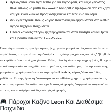
Χρειάζονται μόνο λίγα λεπτά για να εγγραφείτε, καθώς ο χειριστής
θέλει απλώς να μάθει το e-mail ή τον αριθμό τηλεφώνου σας και ζητά
να βρει έναν κωδικό πρόσβασης και να επιλέξει ένα νόμισμα.
Δεν έχει περάσει πολύς καιρός που το καζίνο εμφανίστηκε στη διεθνή
αγορά τυχερών παιχνιδιών.
Όλοι οι κανόνες πληρωμής περιγράφονται στην ενότητα 4 των Όρων
και Προϋποθέσεων του LeonCasino.
Οποιαδήποτε από τις προσφερόμενες ψυχαγωγίες μπορεί να σας συναρπάσει με το
απρόβλεπτο, τον πρωτότυπο σχεδιασμό και τις διάφορες μάρκες που σας” “βοηθούν
να κερδίζετε όσο πιο συχνά γίνεται. Μόλις ολοκληρώσετε την εγγραφή σας, θα έχετε
πρόσβαση σε όλα τα παιχνίδια και τα μπόνους του καζίνο μας. Για την κατάθεση,
μπορείτε να χρησιμοποιήσετε το πορτοφόλι Piastrix, κάρτες Visa και άλλες
μεθόδους. Επίσης, έχετε τη δυνατότητα να καταθέσετε χρήματα χρησιμοποιώντας
κρυπτονομίσματα. Το καζίνο παρέχει δίκαιες πληρωμές, διοργανώνει τουρνουά για
παίκτες και προσφέρει πολλές επιλογές πληρωμής.
Πάροχοι Καζίνο Leon Και Διαθέσιμα
Παιχνίδια