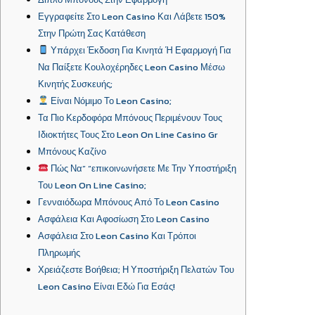
Εγγραφείτε Στο Leon Casino Και Λάβετε 150%
Στην Πρώτη Σας Κατάθεση
Υπάρχει Έκδοση Για Κινητά Ή Εφαρμογή Για
Να Παίξετε Κουλοχέρηδες Leon Casino Μέσω
Κινητής Συσκευής;
Είναι Νόμιμο Το Leon Casino;
Τα Πιο Κερδοφόρα Μπόνους Περιμένουν Τους
Ιδιοκτήτες Τους Στο Leon On Line Casino Gr
Μπόνους Καζίνο
Πώς Να” “επικοινωνήσετε Με Την Υποστήριξη
Του Leon On Line Casino;
Γενναιόδωρα Μπόνους Από Το Leon Casino
Ασφάλεια Και Αφοσίωση Στο Leon Casino
Ασφάλεια Στο Leon Casino Και Τρόποι
Πληρωμής
Χρειάζεστε Βοήθεια; Η Υποστήριξη Πελατών Του
Leon Casino Είναι Εδώ Για Εσάς!