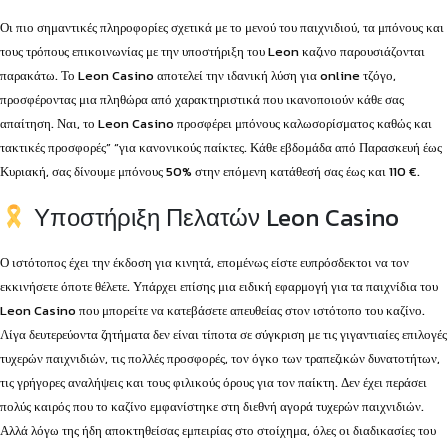
Οι πιο σημαντικές πληροφορίες σχετικά με το μενού του παιχνιδιού, τα μπόνους και
τους τρόπους επικοινωνίας με την υποστήριξη του Leon καζινο παρουσιάζονται
παρακάτω. Το Leon Casino αποτελεί την ιδανική λύση για online τζόγο,
προσφέροντας μια πληθώρα από χαρακτηριστικά που ικανοποιούν κάθε σας
απαίτηση. Ναι, το Leon Casino προσφέρει μπόνους καλωσορίσματος καθώς και
τακτικές προσφορές” “για κανονικούς παίκτες. Κάθε εβδομάδα από Παρασκευή έως
Κυριακή, σας δίνουμε μπόνους 50% στην επόμενη κατάθεσή σας έως και 110 €.
Υποστήριξη Πελατών Leon Casino
Ο ιστότοπος έχει την έκδοση για κινητά, επομένως είστε ευπρόσδεκτοι να τον
εκκινήσετε όποτε θέλετε. Υπάρχει επίσης μια ειδική εφαρμογή για τα παιχνίδια του
Leon Casino που μπορείτε να κατεβάσετε απευθείας στον ιστότοπο του καζίνο.
Λίγα δευτερεύοντα ζητήματα δεν είναι τίποτα σε σύγκριση με τις γιγαντιαίες επιλογές
τυχερών παιχνιδιών, τις πολλές προσφορές, τον όγκο των τραπεζικών δυνατοτήτων,
τις γρήγορες αναλήψεις και τους φιλικούς όρους για τον παίκτη. Δεν έχει περάσει
πολύς καιρός που το καζίνο εμφανίστηκε στη διεθνή αγορά τυχερών παιχνιδιών.
Αλλά λόγω της ήδη αποκτηθείσας εμπειρίας στο στοίχημα, όλες οι διαδικασίες του