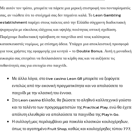
Με αυτόν τον τρόπο, μπορείτε να πάρετε μια μερική επιστροφή του πονταρίσματός
σας, αν νιώθετε ότι το στοίχημά σας δεν πηγαίνει καλά. Το Leon Gambling
establishment παρέχει στους παίκτες από την Ελλάδα σύγχρονη διαδικτυακή
ψυχαγωγία με εύκολους ελέγχους και υψηλής ποιότητας οπτική σχεδίαση.
Παρέχουμε διαδικτυακή πρόσβαση σε παιχνίδια από τους καλύτερους
κατασκευαστές νομίμως, με επίσημη άδεια. Υπάρχει μια αποκλειστική προσφορά
για τους χρήστες της εφαρμογής για κινητά – το Double Bonus. Αυτή η μοναδική
ευκαιρία σας επιτρέπει να διπλασιάσετε τα κέρδη σας και να αυξήσετε τις
πιθανότητές σας για επιτυχία στο παιχνίδι.
Με άλλα λόγια, στο live casino Leon GR μπορείτε να ξεφύγετε
εντελώς από την εικονική πραγματικότητα και να απολαύσετε το
παιχνίδι με την κλασική του έννοια.
Στο Leon casino Eλλαδα, θα βιώσετε το αληθινό καλλιτεχνικό γούστο
και το ταλέντο των προγραμματιστών της Practical Play, ενώ θα έχετε
απόλυτη ελευθερία να απολαύσετε τα παιχνίδια της Play’n Go.
Η συλλογή μας περιλαμβάνει μια ποικιλία κλασικών κουλοχέρηδων,
όπως το αγαπημένο Fruit Shop, καθώς και κουλοχέρηδες τύπου 777,