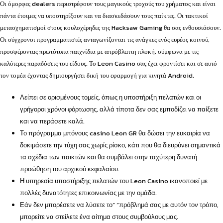
Οι όμορφες dealers περιστρέφουν τους μαγικούς τροχούς του χρήματος και είναι
πάντα έτοιμες να υποστηρίξουν και να διασκεδάσουν τους παίκτες. Οι τακτικοί
μετασχηματισμοί στους κουλοχέρηδες της Hacksaw Gaming θα σας ενθουσιάσουν.
Οι σύγχρονοι προγραμματιστές ανταγωνίζονται τις ανάγκες ενός ευρέος κοινού,
προσφέροντας πρωτότυπα παιχνίδια με απρόβλεπτη πλοκή, σύμφωνα με τις
καλύτερες παραδόσεις του είδους. Το Leon Casino σας έχει φροντίσει και σε αυτό
τον τομέα έχοντας δημιουργήσει δική του εφαρμογή για κινητά Android.
Λείπει σε ορισμένους τομείς, όπως η υποστήριξη πελατών και οι
γρήγοροι χρόνοι φόρτωσης, αλλά τίποτα δεν σας εμποδίζει να παίξετε
και να περάσετε καλά.
Το πρόγραμμα μπόνους casino Leon GR θα δώσει την ευκαιρία να
δοκιμάσετε την τύχη σας χωρίς ρίσκο, κάτι που θα διευρύνει σημαντικά
τα σχέδια των παικτών και θα συμβάλει στην ταχύτερη δυνατή
προώθηση του αρχικού κεφαλαίου.
Η υπηρεσία υποστήριξης πελατών του Leon Casino ικανοποιεί με
πολλές δυνατότητες επικοινωνίας με την ομάδα.
Εάν δεν μπορέσετε να λύσετε το” “πρόβλημά σας με αυτόν τον τρόπο,
μπορείτε να στείλετε ένα αίτημα στους συμβούλους μας.