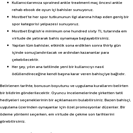
Kullanıcılarımıza sprained ankle treatment maç öncesi ankle
rehab ebook de oyun içi bahisler sunuyoruz.
Mostbet’te her spor tutkununun ilgi alanına hitap eden geniş bir
spor kategorisi yelpazesi sunuyoruz.
Mostbet English’e minimum one hundred sixty TL tutarında em
virtude de yatırarak bahis oynamaya başlayabilirsiniz.
Yapılan tüm bahisler, etkinlik sona erdikten sonra thirty gün
içinde sonuçlandırılacak ve ardından kazananlar para
çekebilecektir.
Her şey, yılın ana tatilinde yeni bir kullanıcıyı nasıl
ödüllendireceğine kendi başına karar veren bahisçiye bağlıdır.
Belirlenen tarihte, bonusun boyutunu ve uygulama kurallarını belirten
bir bildirim gönderilecektir. Oyuncu incelemelerinde şirketten tatil
hediyeleri seçeneklerinin bir açıklamasını bulabilirsiniz. Bazen bahisçi,
uygulama üzerinden oynayanlar için özel promosyonlar düzenler. Bir
ödeme yöntemi seçerken, em virtude de çekme son tarihlerini
görebilirsiniz.