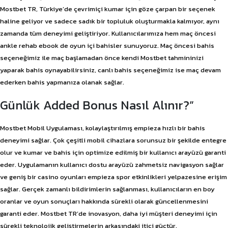
Mostbet TR, Türkiye’de çevrimiçi kumar için göze çarpan bir seçenek
haline geliyor ve sadece sadık bir topluluk oluşturmakla kalmıyor, aynı
zamanda tüm deneyimi geliştiriyor. Kullanıcılarımıza hem maç öncesi
ankle rehab ebook de oyun içi bahisler sunuyoruz. Maç öncesi bahis
seçeneğimiz ile maç başlamadan önce kendi Mostbet tahmininizi
yaparak bahis oynayabilirsiniz, canlı bahis seçeneğimiz ise maç devam
ederken bahis yapmanıza olanak sağlar.
Günlük Added Bonus Nasıl Alınır?”
Mostbet Mobil Uygulaması, kolaylaştırılmış empieza hızlı bir bahis
deneyimi sağlar. Çok çeşitli mobil cihazlara sorunsuz bir şekilde entegre
olur ve kumar ve bahis için optimize edilmiş bir kullanıcı arayüzü garanti
eder. Uygulamanın kullanıcı dostu arayüzü zahmetsiz navigasyon sağlar
ve geniş bir casino oyunları empieza spor etkinlikleri yelpazesine erişim
sağlar. Gerçek zamanlı bildirimlerin sağlanması, kullanıcıların en boy
oranlar ve oyun sonuçları hakkında sürekli olarak güncellenmesini
garanti eder. Mostbet TR’de inovasyon, daha iyi müşteri deneyimi için
sürekli teknolojik geliştirmelerin arkasındaki itici güçtür.