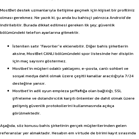
MostBet destek uzmanlarıyla iletişime geçmek için kişisel bir profiliniz
olması gerekmez. Ne yazık ki, şu anda bu bahisçi yalnızca Android’de
indirilebilir. Burada dikkat edilmesi gereken ilk şey; güvenlik
bölümündeki telefon ayarlarına gitmektir.
İstenilen satır “Favoriler”e eklenebilir. Diğer bahis şirketlerin
aksine, MostBet CANLI bölümündeki spor listesinde her disiplin
için maç sayısını göstermez.
Mostbet’in müşteri odaklı yaklaşımı, e-posta, canlı sohbet ve
sosyal medya dahil olmak üzere çeşitli kanallar aracılığıyla 7/24
desteğine yansır.
Mostbet’in adil oyun empieza şeffaflığa olan bağlılığı, SSL
şifreleme ve dolandırıcılık karşıtı önlemler de dahil olmak üzere
gelişmiş güvenlik protokollerini kullanmasında açıkça
görülmektedir.
Aşağıda, söz konusu bahis şirketinin gerçek müşterilerinden gelen
referanslar yer almaktadır. Hesabın em virtude de birimi kayıt sırasında