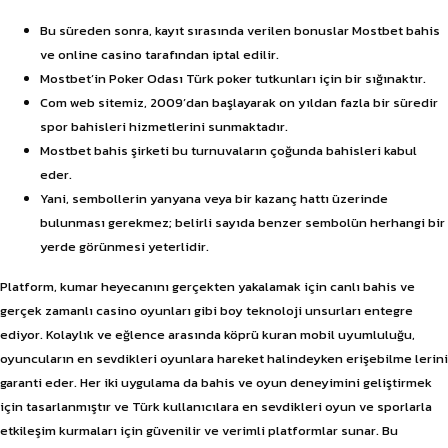
Bu süreden sonra, kayıt sırasında verilen bonuslar Mostbet bahis
ve online casino tarafından iptal edilir.
Mostbet’in Poker Odası Türk poker tutkunları için bir sığınaktır.
Com web sitemiz, 2009’dan başlayarak on yıldan fazla bir süredir
spor bahisleri hizmetlerini sunmaktadır.
Mostbet bahis şirketi bu turnuvaların çoğunda bahisleri kabul
eder.
Yani, sembollerin yanyana veya bir kazanç hattı üzerinde
bulunması gerekmez; belirli sayıda benzer sembolün herhangi bir
yerde görünmesi yeterlidir.
Platform, kumar heyecanını gerçekten yakalamak için canlı bahis ve
gerçek zamanlı casino oyunları gibi boy teknoloji unsurları entegre
ediyor. Kolaylık ve eğlence arasında köprü kuran mobil uyumluluğu,
oyuncuların en sevdikleri oyunlara hareket halindeyken erişebilme lerini
garanti eder. Her iki uygulama da bahis ve oyun deneyimini geliştirmek
için tasarlanmıştır ve Türk kullanıcılara en sevdikleri oyun ve sporlarla
etkileşim kurmaları için güvenilir ve verimli platformlar sunar. Bu