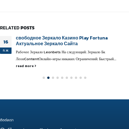
RELATED
POSTS
свободное Зеркало Казино Play Fortuna
16
Актуальное Зеркало Сайта
ก.พ.
Рабочее Зеркало Leonbets На следующий: Зеркало Бк
ЛеонContentОнлайн-игры никаких Ограничений: Быстрый...
read more
ติดต่อเรา