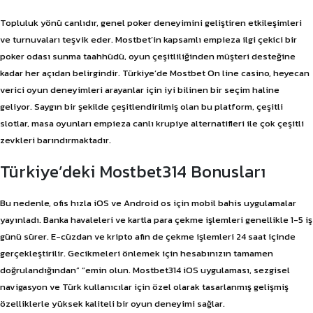
Topluluk yönü canlıdır, genel poker deneyimini geliştiren etkileşimleri
ve turnuvaları teşvik eder. Mostbet’in kapsamlı empieza ilgi çekici bir
poker odası sunma taahhüdü, oyun çeşitliliğinden müşteri desteğine
kadar her açıdan belirgindir. Türkiye’de Mostbet On line casino, heyecan
verici oyun deneyimleri arayanlar için iyi bilinen bir seçim haline
geliyor. Saygın bir şekilde çeşitlendirilmiş olan bu platform, çeşitli
slotlar, masa oyunları empieza canlı krupiye alternatifleri ile çok çeşitli
zevkleri barındırmaktadır.
Türkiye’deki Mostbet314 Bonusları
Bu nedenle, ofis hızla iOS ve Android os için mobil bahis uygulamalar
yayınladı. Banka havaleleri ve kartla para çekme işlemleri genellikle 1-5 iş
günü sürer. E-cüzdan ve kripto afin de çekme işlemleri 24 saat içinde
gerçekleştirilir. Gecikmeleri önlemek için hesabınızın tamamen
doğrulandığından” “emin olun. Mostbet314 iOS uygulaması, sezgisel
navigasyon ve Türk kullanıcılar için özel olarak tasarlanmış gelişmiş
özelliklerle yüksek kaliteli bir oyun deneyimi sağlar.