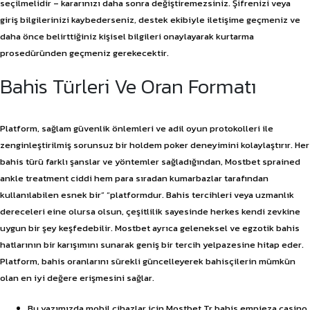
seçilmelidir – kararınızı daha sonra değiştiremezsiniz. Şifrenizi veya
giriş bilgilerinizi kaybederseniz, destek ekibiyle iletişime geçmeniz ve
daha önce belirttiğiniz kişisel bilgileri onaylayarak kurtarma
prosedüründen geçmeniz gerekecektir.
Bahis Türleri Ve Oran Formatı
Platform, sağlam güvenlik önlemleri ve adil oyun protokolleri ile
zenginleştirilmiş sorunsuz bir holdem poker deneyimini kolaylaştırır. Her
bahis türü farklı şanslar ve yöntemler sağladığından, Mostbet sprained
ankle treatment ciddi hem para sıradan kumarbazlar tarafından
kullanılabilen esnek bir” “platformdur. Bahis tercihleri veya uzmanlık
dereceleri eine olursa olsun, çeşitlilik sayesinde herkes kendi zevkine
uygun bir şey keşfedebilir. Mostbet ayrıca geleneksel ve egzotik bahis
hatlarının bir karışımını sunarak geniş bir tercih yelpazesine hitap eder.
Platform, bahis oranlarını sürekli güncelleyerek bahisçilerin mümkün
olan en iyi değere erişmesini sağlar.
Bu yazımızda mobil cihazlar için Mostbet Tr bahis empieza casino