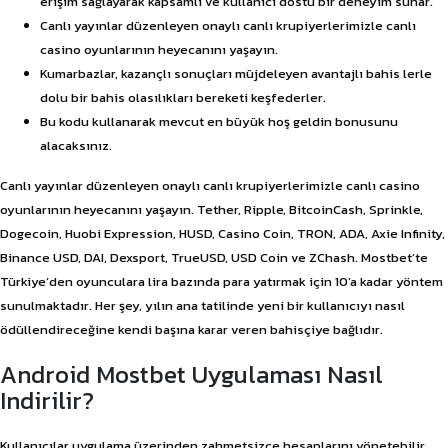
erişim sağlayarak kapsamlı ve kullanıcı dostu bir deneyim sunar.
Canlı yayınlar düzenleyen onaylı canlı krupiyerlerimizle canlı
casino oyunlarının heyecanını yaşayın.
Kumarbazlar, kazançlı sonuçları müjdeleyen avantajlı bahis lerle
dolu bir bahis olasılıkları bereketi keşfederler.
Bu kodu kullanarak mevcut en büyük hoş geldin bonusunu
alacaksınız.
Canlı yayınlar düzenleyen onaylı canlı krupiyerlerimizle canlı casino
oyunlarının heyecanını yaşayın. Tether, Ripple, BitcoinCash, Sprinkle,
Dogecoin, Huobi Expression, HUSD, Casino Coin, TRON, ADA, Axie Infinity,
Binance USD, DAI, Dexsport, TrueUSD, USD Coin ve ZChash. Mostbet’te
Türkiye’den oyunculara lira bazında para yatırmak için 10’a kadar yöntem
sunulmaktadır. Her şey, yılın ana tatilinde yeni bir kullanıcıyı nasıl
ödüllendireceğine kendi başına karar veren bahisçiye bağlıdır.
Android Mostbet Uygulaması Nasıl
Indirilir?
Kullanıcılar uygulama üzerinden zahmetsizce hesaplarını yönetebilir,