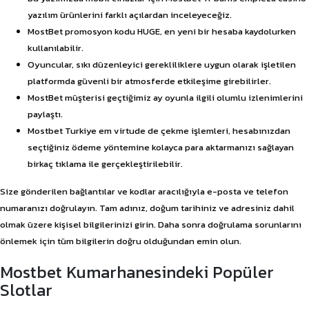
yazılım ürünlerini farklı açılardan inceleyeceğiz.
MostBet promosyon kodu HUGE, en yeni bir hesaba kaydolurken
kullanılabilir.
Oyuncular, sıkı düzenleyici gerekliliklere uygun olarak işletilen
platformda güvenli bir atmosferde etkileşime girebilirler.
MostBet müşterisi geçtiğimiz ay oyunla ilgili olumlu izlenimlerini
paylaştı.
Mostbet Turkiye em virtude de çekme işlemleri, hesabınızdan
seçtiğiniz ödeme yöntemine kolayca para aktarmanızı sağlayan
birkaç tıklama ile gerçekleştirilebilir.
Size gönderilen bağlantılar ve kodlar aracılığıyla e-posta ve telefon
numaranızı doğrulayın. Tam adınız, doğum tarihiniz ve adresiniz dahil
olmak üzere kişisel bilgilerinizi girin. Daha sonra doğrulama sorunlarını
önlemek için tüm bilgilerin doğru olduğundan emin olun.
Mostbet Kumarhanesindeki Popüler
Slotlar