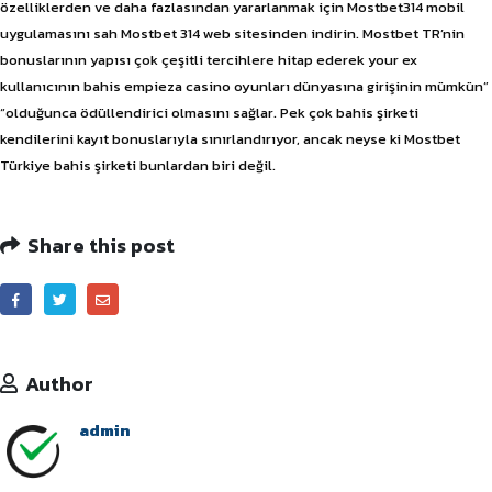
özelliklerden ve daha fazlasından yararlanmak için Mostbet314 mobil
uygulamasını sah Mostbet 314 web sitesinden indirin. Mostbet TR’nin
bonuslarının yapısı çok çeşitli tercihlere hitap ederek your ex
kullanıcının bahis empieza casino oyunları dünyasına girişinin mümkün”
“olduğunca ödüllendirici olmasını sağlar. Pek çok bahis şirketi
kendilerini kayıt bonuslarıyla sınırlandırıyor, ancak neyse ki Mostbet
Türkiye bahis şirketi bunlardan biri değil.
Share this post
Author
admin