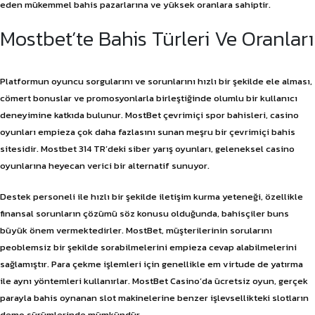
eden mükemmel bahis pazarlarına ve yüksek oranlara sahiptir.
Mostbet’te Bahis Türleri Ve Oranları
Platformun oyuncu sorgularını ve sorunlarını hızlı bir şekilde ele alması,
cömert bonuslar ve promosyonlarla birleştiğinde olumlu bir kullanıcı
deneyimine katkıda bulunur. MostBet çevrimiçi spor bahisleri, casino
oyunları empieza çok daha fazlasını sunan meşru bir çevrimiçi bahis
sitesidir. Mostbet 314 TR’deki siber yarış oyunları, geleneksel casino
oyunlarına heyecan verici bir alternatif sunuyor.
Destek personeli ile hızlı bir şekilde iletişim kurma yeteneği, özellikle
finansal sorunların çözümü söz konusu olduğunda, bahisçiler buns
büyük önem vermektedirler. MostBet, müşterilerinin sorularını
peoblemsiz bir şekilde sorabilmelerini empieza cevap alabilmelerini
sağlamıştır. Para çekme işlemleri için genellikle em virtude de yatırma
ile aynı yöntemleri kullanırlar. MostBet Casino’da ücretsiz oyun, gerçek
parayla bahis oynanan slot makinelerine benzer işlevsellikteki slotların
demo sürümlerinde mümkündür.