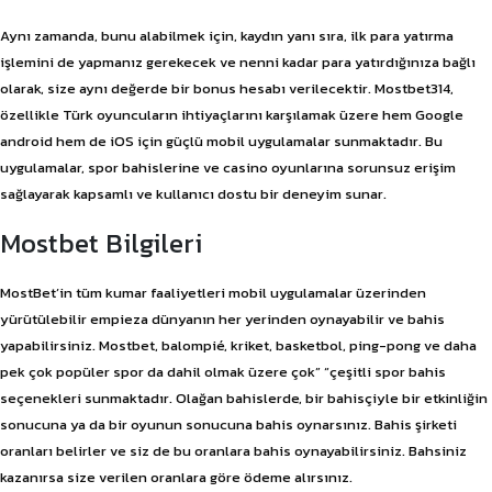
Aynı zamanda, bunu alabilmek için, kaydın yanı sıra, ilk para yatırma
işlemini de yapmanız gerekecek ve nenni kadar para yatırdığınıza bağlı
olarak, size aynı değerde bir bonus hesabı verilecektir. Mostbet314,
özellikle Türk oyuncuların ihtiyaçlarını karşılamak üzere hem Google
android hem de iOS için güçlü mobil uygulamalar sunmaktadır. Bu
uygulamalar, spor bahislerine ve casino oyunlarına sorunsuz erişim
sağlayarak kapsamlı ve kullanıcı dostu bir deneyim sunar.
Mostbet Bilgileri
MostBet’in tüm kumar faaliyetleri mobil uygulamalar üzerinden
yürütülebilir empieza dünyanın her yerinden oynayabilir ve bahis
yapabilirsiniz. Mostbet, balompié, kriket, basketbol, ping-pong ve daha
pek çok popüler spor da dahil olmak üzere çok” “çeşitli spor bahis
seçenekleri sunmaktadır. Olağan bahislerde, bir bahisçiyle bir etkinliğin
sonucuna ya da bir oyunun sonucuna bahis oynarsınız. Bahis şirketi
oranları belirler ve siz de bu oranlara bahis oynayabilirsiniz. Bahsiniz
kazanırsa size verilen oranlara göre ödeme alırsınız.