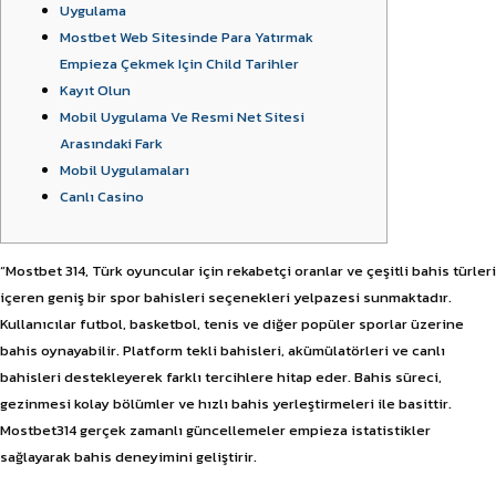
Uygulama
Mostbet Web Sitesinde Para Yatırmak
Empieza Çekmek Için Child Tarihler
Kayıt Olun
Mobil Uygulama Ve Resmi Net Sitesi
Arasındaki Fark
Mobil Uygulamaları
Canlı Casino
“Mostbet 314, Türk oyuncular için rekabetçi oranlar ve çeşitli bahis türleri
içeren geniş bir spor bahisleri seçenekleri yelpazesi sunmaktadır.
Kullanıcılar futbol, basketbol, tenis ve diğer popüler sporlar üzerine
bahis oynayabilir. Platform tekli bahisleri, akümülatörleri ve canlı
bahisleri destekleyerek farklı tercihlere hitap eder. Bahis süreci,
gezinmesi kolay bölümler ve hızlı bahis yerleştirmeleri ile basittir.
Mostbet314 gerçek zamanlı güncellemeler empieza istatistikler
sağlayarak bahis deneyimini geliştirir.