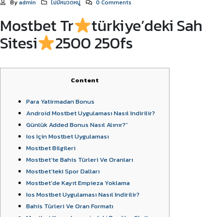
By
admin
ไม่มีหมวดหมู่
0 Comments
Mostbet Tr
türkiye’deki Sah
Sitesi
2500 250fs
Content
Para Yatirmadan Bonus
Android Mostbet Uygulaması Nasıl Indirilir?
Günlük Added Bonus Nasıl Alınır?”
Ios Için Mostbet Uygulaması
Mostbet Bilgileri
Mostbet’te Bahis Türleri Ve Oranları
Mostbet’teki Spor Dalları
Mostbet’de Kayıt Empieza Yoklama
Ios Mostbet Uygulaması Nasıl Indirilir?
Bahis Türleri Ve Oran Formatı