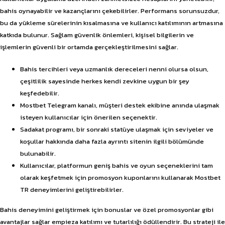
bahis oynayabilir ve kazançlarını çekebilirler. Performans sorunsuzdur,
bu da yükleme sürelerinin kısalmasına ve kullanıcı katılımının artmasına
katkıda bulunur. Sağlam güvenlik önlemleri, kişisel bilgilerin ve
işlemlerin güvenli bir ortamda gerçekleştirilmesini sağlar.
Bahis tercihleri veya uzmanlık dereceleri nenni olursa olsun,
çeşitlilik sayesinde herkes kendi zevkine uygun bir şey
keşfedebilir.
Mostbet Telegram kanalı, müşteri destek ekibine anında ulaşmak
isteyen kullanıcılar için önerilen seçenektir.
Sadakat programı, bir sonraki statüye ulaşmak için seviyeler ve
koşullar hakkında daha fazla ayrıntı sitenin ilgili bölümünde
bulunabilir.
Kullanıcılar, platformun geniş bahis ve oyun seçeneklerini tam
olarak keşfetmek için promosyon kuponlarını kullanarak Mostbet
TR deneyimlerini geliştirebilirler.
Bahis deneyimini geliştirmek için bonuslar ve özel promosyonlar gibi
avantajlar sağlar empieza katılımı ve tutarlılığı ödüllendirir. Bu strateji ile