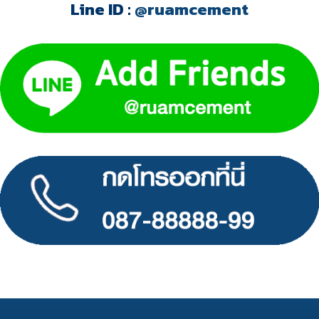
Line ID :
@ruamcement