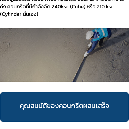
ถึง คอนกรีตที่มีกำลังอัด 240ksc (Cube) หรือ 210 ksc
(Cylinder นั่นเอง)
คุณสมบัติของคอนกรีตผสมเสร็จ